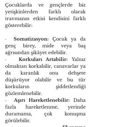
Çocuklarda ve gençlerde biz 
yetişkinlerden farklı olarak 
travmanın etkisi kendisini farklı 
gösterebilir:  
·  
Somatizasyon:
 Çocuk ya da 
genç birey, mide veya baş 
ağrısından şikâyet edebilir.
·   
Korkuları Artabilir:
 Yalnız 
olmaktan korkabilir, canavarlar ya 
da karanlık onu dehşete 
düşürüyor olabilir ve bu tür 
korkuların şiddetlendiği 
gözlemlenebilir.
·  
Aşırı Hareketlenebilir:
 Daha 
fazla hareketlenme, yerinde 
duramama, çok konuşma 
görülebilir.