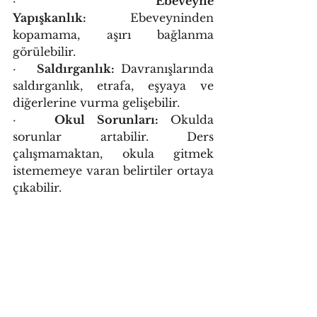
·   
Ebeveyne 
Yapışkanlık:
 Ebeveyninden 
kopamama, aşırı bağlanma 
görülebilir.
·   
Saldırganlık:
 Davranışlarında 
saldırganlık, etrafa, eşyaya ve 
diğerlerine vurma gelişebilir.
·   
Okul Sorunları: 
Okulda 
sorunlar artabilir. Ders 
çalışmamaktan, okula gitmek 
istememeye varan belirtiler ortaya 
çıkabilir.