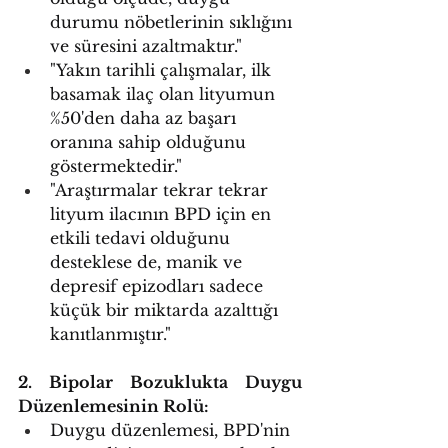
durumu nöbetlerinin sıklığını 
ve süresini azaltmaktır."
"Yakın tarihli çalışmalar, ilk 
basamak ilaç olan lityumun 
%50'den daha az başarı 
oranına sahip olduğunu 
göstermektedir."
"Araştırmalar tekrar tekrar 
lityum ilacının BPD için en 
etkili tedavi olduğunu 
desteklese de, manik ve 
depresif epizodları sadece 
küçük bir miktarda azalttığı 
kanıtlanmıştır."
2. Bipolar Bozuklukta Duygu 
Düzenlemesinin Rolü:
Duygu düzenlemesi, BPD'nin 