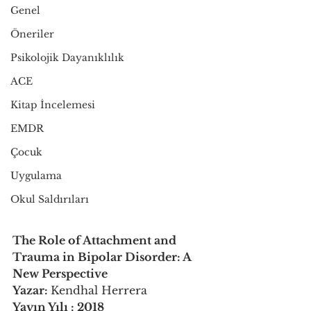
Genel
Öneriler
Psikolojik Dayanıklılık
ACE
Kitap İncelemesi
EMDR
Çocuk
Uygulama
Okul Saldırıları
The Role of Attachment and 
Trauma in Bipolar Disorder: A 
New Perspective
Yazar: 
Kendhal Herrera
Yayın Yılı : 2018