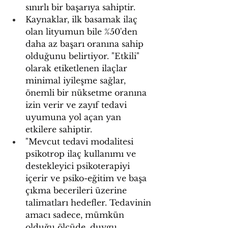
sınırlı bir başarıya sahiptir.
Kaynaklar, ilk basamak ilaç 
olan lityumun bile %50'den 
daha az başarı oranına sahip 
olduğunu belirtiyor. "Etkili" 
olarak etiketlenen ilaçlar 
minimal iyileşme sağlar, 
önemli bir nüksetme oranına 
izin verir ve zayıf tedavi 
uyumuna yol açan yan 
etkilere sahiptir.
"Mevcut tedavi modalitesi 
psikotrop ilaç kullanımı ve 
destekleyici psikoterapiyi 
içerir ve psiko-eğitim ve başa 
çıkma becerileri üzerine 
talimatları hedefler. Tedavinin 
amacı sadece, mümkün 
olduğu ölçüde, duygu 