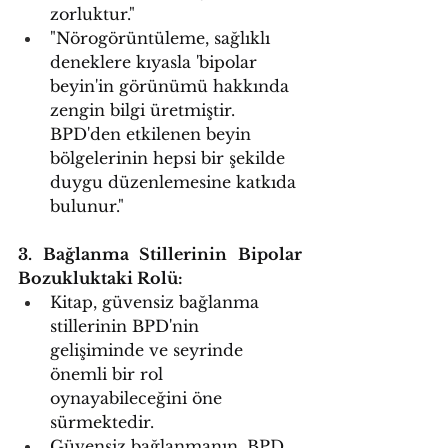
zorluktur."
"Nörogörüntüleme, sağlıklı 
deneklere kıyasla 'bipolar 
beyin'in görünümü hakkında 
zengin bilgi üretmiştir. 
BPD'den etkilenen beyin 
bölgelerinin hepsi bir şekilde 
duygu düzenlemesine katkıda 
bulunur."
3. Bağlanma Stillerinin Bipolar 
Bozukluktaki Rolü:
Kitap, güvensiz bağlanma 
stillerinin BPD'nin 
gelişiminde ve seyrinde 
önemli bir rol 
oynayabileceğini öne 
sürmektedir.
Güvensiz bağlanmanın, BPD 