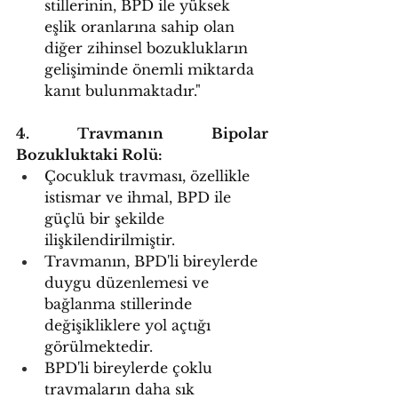
stillerinin, BPD ile yüksek 
eşlik oranlarına sahip olan 
diğer zihinsel bozuklukların 
gelişiminde önemli miktarda 
kanıt bulunmaktadır."
4. Travmanın Bipolar 
Bozukluktaki Rolü:
Çocukluk travması, özellikle 
istismar ve ihmal, BPD ile 
güçlü bir şekilde 
ilişkilendirilmiştir.
Travmanın, BPD'li bireylerde 
duygu düzenlemesi ve 
bağlanma stillerinde 
değişikliklere yol açtığı 
görülmektedir.
BPD'li bireylerde çoklu 
travmaların daha sık 