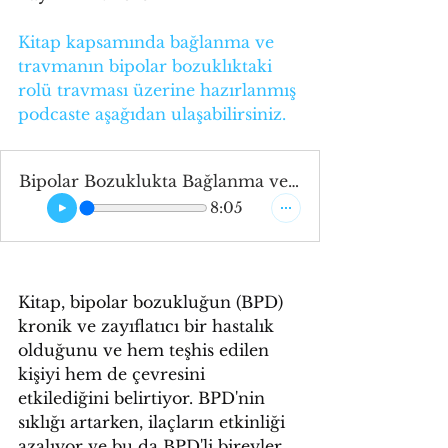
Kitap kapsamında bağlanma ve 
travmanın bipolar bozuklıktaki 
rolü travması üzerine hazırlanmış 
podcaste aşağıdan ulaşabilirsiniz.
Bipolar Bozuklukta Bağlanma ve Travmanın Rolü
8:05
Kitap, bipolar bozukluğun (BPD) 
kronik ve zayıflatıcı bir hastalık 
olduğunu ve hem teşhis edilen 
kişiyi hem de çevresini 
etkilediğini belirtiyor. BPD'nin 
sıklığı artarken, ilaçların etkinliği 
azalıyor ve bu da BPD'li bireyler 