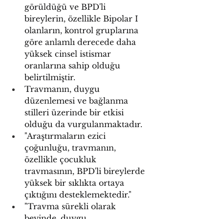
görüldüğü ve BPD'li 
bireylerin, özellikle Bipolar I 
olanların, kontrol gruplarına 
göre anlamlı derecede daha 
yüksek cinsel istismar 
oranlarına sahip olduğu 
belirtilmiştir.
Travmanın, duygu 
düzenlemesi ve bağlanma 
stilleri üzerinde bir etkisi 
olduğu da vurgulanmaktadır.
"Araştırmaların ezici 
çoğunluğu, travmanın, 
özellikle çocukluk 
travmasının, BPD'li bireylerde 
yüksek bir sıklıkta ortaya 
çıktığını desteklemektedir."
"Travma sürekli olarak 
beyinde, duygu 