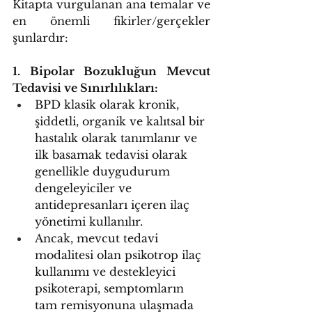
Kitapta vurgulanan ana temalar ve 
en önemli fikirler/gerçekler 
şunlardır:
1. Bipolar Bozukluğun Mevcut 
Tedavisi ve Sınırlılıkları:
BPD klasik olarak kronik, 
şiddetli, organik ve kalıtsal bir 
hastalık olarak tanımlanır ve 
ilk basamak tedavisi olarak 
genellikle duygudurum 
dengeleyiciler ve 
antidepresanları içeren ilaç 
yönetimi kullanılır.
Ancak, mevcut tedavi 
modalitesi olan psikotrop ilaç 
kullanımı ve destekleyici 
psikoterapi, semptomların 
tam remisyonuna ulaşmada 