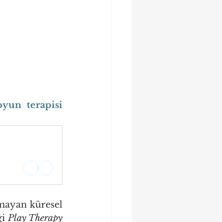
yun terapisi 
mayan küresel 
i 
Play Therapy 