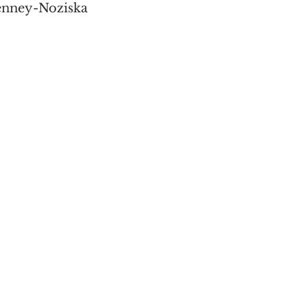
enney-Noziska