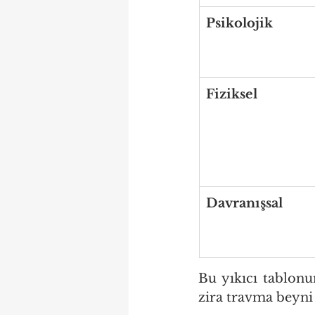
Psikolojik
Fiziksel
Davranışsal
Bu yıkıcı tablonu
zira travma beyni 