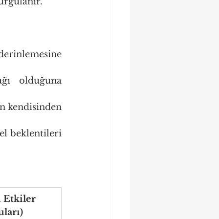
urgulanır.
derinlemesine 
ğı olduğuna 
n kendisinden 
l beklentileri 
 Etkiler 
ları)