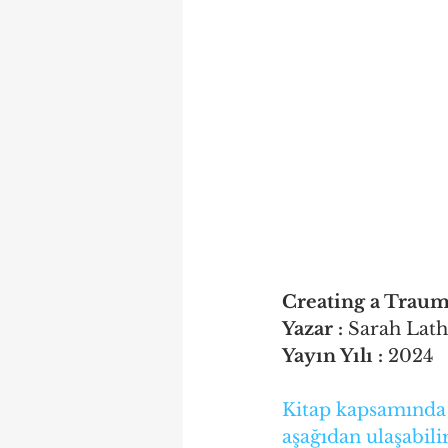
Creating a Trau
Yazar :
 Sarah Lat
Yayın Yılı :
 2024
Kitap kapsamında 
aşağıdan ulaşabilir