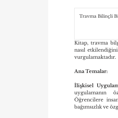
Travma Bilinçli B
Kitap, travma bil
nasıl etkilendiğin
vurgulamaktadır.
Ana Temalar:
İlişkisel Uygula
uygulamanın öz
Öğrencilere insa
bağımsızlık ve özg