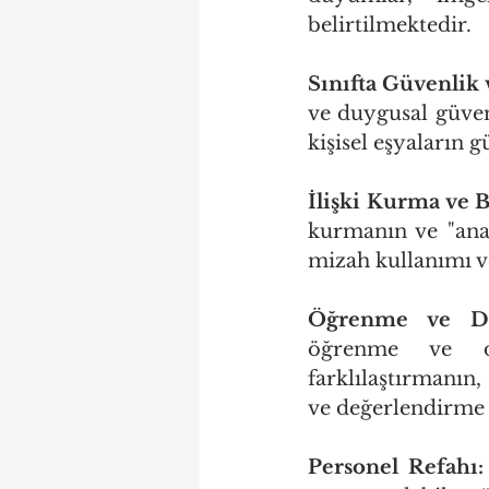
belirtilmektedir.
Sınıfta Güvenlik 
ve duygusal güven
kişisel eşyaların 
İlişki Kurma ve 
kurmanın ve "anah
mizah kullanımı ve
Öğrenme ve Değ
öğrenme ve değ
farklılaştırmanın
ve değerlendirme
Personel Refahı: