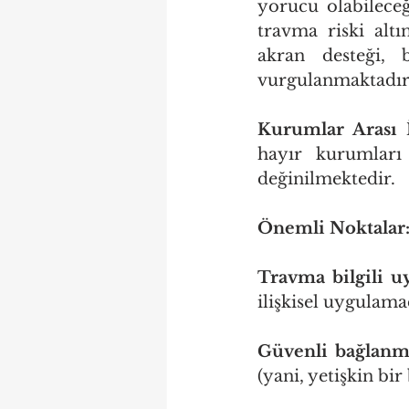
yorucu olabileceğ
travma riski altı
akran desteği, 
vurgulanmaktadır
Kurumlar Arası İş
hayır kurumları 
değinilmektedir.
Önemli Noktalar
Travma bilgili uy
ilişkisel uygulama
Güvenli bağlanma
(yani, yetişkin bir