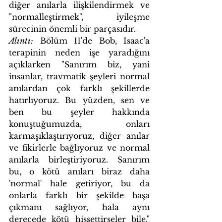
diğer anılarla ilişkilendirmek ve 
"normalleştirmek", iyileşme 
sürecinin önemli bir parçasıdır.
Alıntı:
 Bölüm 11'de Bob, Isaac'a 
terapinin neden işe yaradığını 
açıklarken "Sanırım biz, yani 
insanlar, travmatik şeyleri normal 
anılardan çok farklı şekillerde 
hatırlıyoruz. Bu yüzden, sen ve 
ben bu şeyler hakkında 
konuştuğumuzda, onları 
karmaşıklaştırıyoruz, diğer anılar 
ve fikirlerle bağlıyoruz ve normal 
anılarla birleştiriyoruz. Sanırım 
bu, o kötü anıları biraz daha 
'normal' hale getiriyor, bu da 
onlarla farklı bir şekilde başa 
çıkmanı sağlıyor, hala aynı 
derecede kötü hissettirseler bile." 