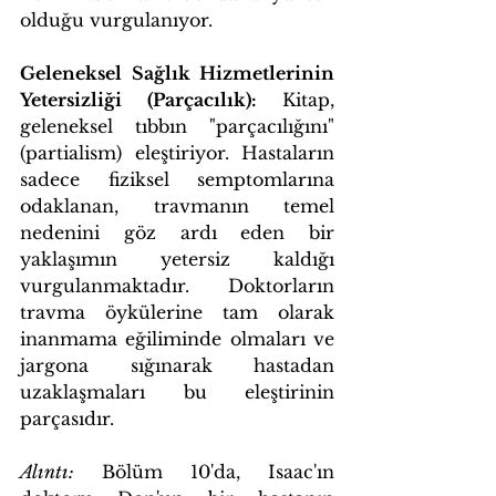
olduğu vurgulanıyor. 
Geleneksel Sağlık Hizmetlerinin 
Yetersizliği (Parçacılık):
 Kitap, 
geleneksel tıbbın "parçacılığını" 
(partialism) eleştiriyor. Hastaların 
sadece fiziksel semptomlarına 
odaklanan, travmanın temel 
nedenini göz ardı eden bir 
yaklaşımın yetersiz kaldığı 
vurgulanmaktadır. Doktorların 
travma öykülerine tam olarak 
inanmama eğiliminde olmaları ve 
jargona sığınarak hastadan 
uzaklaşmaları bu eleştirinin 
parçasıdır.
Alıntı:
 Bölüm 10'da, Isaac'ın 