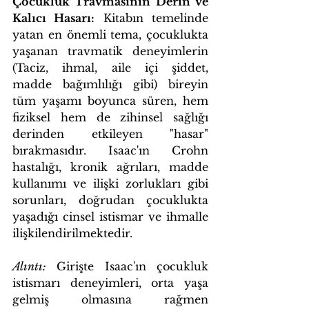
Çocukluk Travmasının Derin ve 
Kalıcı Hasarı:
 Kitabın temelinde 
yatan en önemli tema, çocuklukta 
yaşanan travmatik deneyimlerin 
(Taciz, ihmal, aile içi şiddet, 
madde bağımlılığı gibi) bireyin 
tüm yaşamı boyunca süren, hem 
fiziksel hem de zihinsel sağlığı 
derinden etkileyen "hasar" 
bırakmasıdır. Isaac'ın Crohn 
hastalığı, kronik ağrıları, madde 
kullanımı ve ilişki zorlukları gibi 
sorunları, doğrudan çocuklukta 
yaşadığı cinsel istismar ve ihmalle 
ilişkilendirilmektedir.
Alıntı:
 Girişte Isaac'ın çocukluk 
istismarı deneyimleri, orta yaşa 
gelmiş olmasına rağmen 