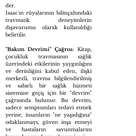
der.
Isaac'ın rüyalarının bilinçaltındaki 
travmatik deneyimlerin 
dışavurumu olarak kullanıldığı 
belirtilir.
"Bakım Devrimi" Çağrısı:
 Kitap, 
çocukluk travmasının sağlık 
üzerindeki etkilerinin yaygınlığını 
ve derinliğini kabul eden, ilişki 
merkezli, travma bilgilendirilmiş 
ve sabırlı bir sağlık hizmeti 
sistemine geçiş için bir "devrim" 
çağrısında bulunur. Bu devrim, 
sadece semptomları tedavi etmek 
yerine, insanların "ne yaşadığına" 
odaklanmayı, güven inşa etmeyi 
ve hastaların savunmalarını 