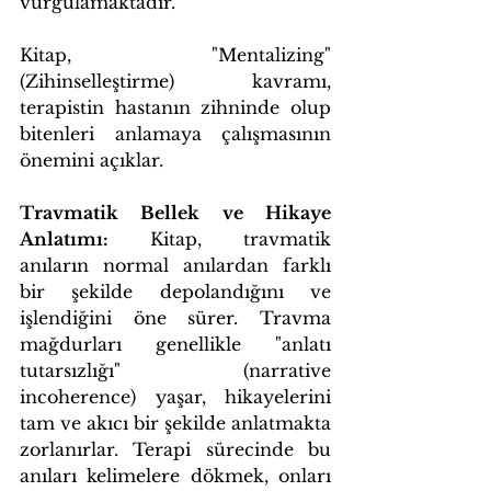
vurgulamaktadır.
Kitap, "Mentalizing" 
(Zihinselleştirme) kavramı, 
terapistin hastanın zihninde olup 
bitenleri anlamaya çalışmasının 
önemini açıklar. 
Travmatik Bellek ve Hikaye 
Anlatımı:
 Kitap, travmatik 
anıların normal anılardan farklı 
bir şekilde depolandığını ve 
işlendiğini öne sürer. Travma 
mağdurları genellikle "anlatı 
tutarsızlığı" (narrative 
incoherence) yaşar, hikayelerini 
tam ve akıcı bir şekilde anlatmakta 
zorlanırlar. Terapi sürecinde bu 
anıları kelimelere dökmek, onları 