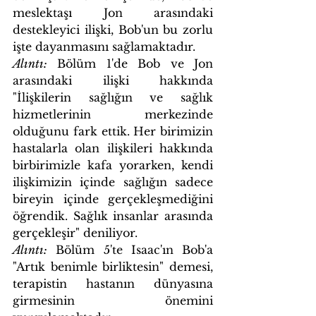
meslektaşı Jon arasındaki 
destekleyici ilişki, Bob'un bu zorlu 
işte dayanmasını sağlamaktadır.
Alıntı:
 Bölüm 1'de Bob ve Jon 
arasındaki ilişki hakkında 
"İlişkilerin sağlığın ve sağlık 
hizmetlerinin merkezinde 
olduğunu fark ettik. Her birimizin 
hastalarla olan ilişkileri hakkında 
birbirimizle kafa yorarken, kendi 
ilişkimizin içinde sağlığın sadece 
bireyin içinde gerçekleşmediğini 
öğrendik. Sağlık insanlar arasında 
gerçekleşir" deniliyor.
Alıntı:
 Bölüm 5'te Isaac'ın Bob'a 
"Artık benimle birliktesin" demesi, 
terapistin hastanın dünyasına 
girmesinin önemini 