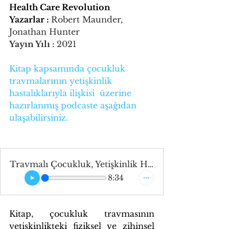
Health Care Revolution
Yazarlar : 
Robert Maunder, 
Jonathan Hunter
Yayın Yılı : 
2021
Kitap kapsamında çocukluk 
travmalarının yetişkinlik 
hastalıklarıyla ilişkisi  üzerine 
hazırlanmış podcaste aşağıdan 
ulaşabilirsiniz.
Travmalı Çocukluk, Yetişkinlik Hastalıkları ve Sağlık Bakımı
8:34
Kitap, çocukluk travmasının 
yetişkinlikteki fiziksel ve zihinsel 