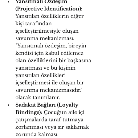
Yansıtmalı Özdeşim 
(Projective Identification):
Yansıtılan özelliklerin diğer 
kişi tarafından 
içselleştirilmesiyle oluşan 
savunma mekanizması. 
"Yansıtmalı özdeşim, bireyin 
kendisi için kabul edilemez 
olan özelliklerini bir başkasına 
yansıtması ve bu kişinin 
yansıtılan özellikleri 
içselleştirmesi ile oluşan bir 
savunma mekanizmasıdır." 
olarak tanımlanır.
Sadakat Bağları (Loyalty 
Bindings):
 Çocuğun aile içi 
çatışmalarda taraf tutmaya 
zorlanması veya sır saklamak 
zorunda kalması.