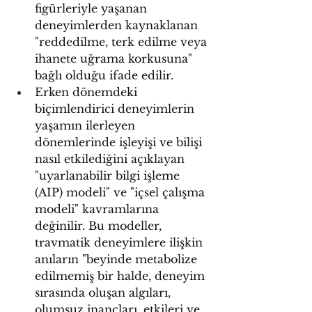
figürleriyle yaşanan 
deneyimlerden kaynaklanan 
"reddedilme, terk edilme veya 
ihanete uğrama korkusuna" 
bağlı olduğu ifade edilir.
Erken dönemdeki 
biçimlendirici deneyimlerin 
yaşamın ilerleyen 
dönemlerinde işleyişi ve bilişi 
nasıl etkilediğini açıklayan 
"uyarlanabilir bilgi işleme 
(AIP) modeli" ve "içsel çalışma 
modeli" kavramlarına 
değinilir. Bu modeller, 
travmatik deneyimlere ilişkin 
anıların "beyinde metabolize 
edilmemiş bir halde, deneyim 
sırasında oluşan algıları, 
olumsuz inançları, etkileri ve 