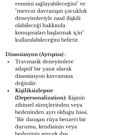
resmini sağlayabileceğini" ve 
"mevcut davranışın çocukluk 
deneyimleriyle nasıl ilişkili 
olabileceği hakkında 
konuşmaları başlatmak için" 
kullanılabileceğini belirtir.
Dissosiasyon (Ayrışma) :
Travmatik deneyimlere 
adaptif bir yanıt olarak 
dissosiasyon kavramına 
değinilir.
Kişiliksizleşme 
(Depersonalization):
 Kişinin 
zihinsel süreçlerinden veya 
bedeninden ayrı olduğu hissi. 
"Bir danışan rüya benzeri bir 
durumu, kendisinin veya 
bedeninin gerçek dışı 