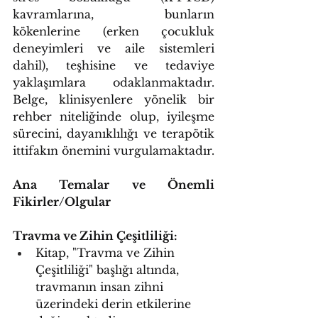
kavramlarına, bunların 
kökenlerine (erken çocukluk 
deneyimleri ve aile sistemleri 
dahil), teşhisine ve tedaviye 
yaklaşımlara odaklanmaktadır. 
Belge, klinisyenlere yönelik bir 
rehber niteliğinde olup, iyileşme 
sürecini, dayanıklılığı ve terapötik 
ittifakın önemini vurgulamaktadır.
Ana Temalar ve Önemli 
Fikirler/Olgular
Travma ve Zihin Çeşitliliği:
Kitap, "Travma ve Zihin 
Çeşitliliği" başlığı altında, 
travmanın insan zihni 
üzerindeki derin etkilerine 