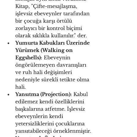
Kitap, "Çifte-mesajlaşma, 
işlevsiz ebeveynler tarafından 
bir çocuğa karşı örtülü 
zorlayıcı bir kontrol biçimi 
olarak sıklıkla kullanılır." der.
Yumurta Kabukları Üzerinde 
Yürümek (Walking on 
Eggshells):
 Ebeveynin 
öngörülemeyen davranışları 
ve ruh hali değişimleri 
nedeniyle sürekli tetikte olma 
hali.
Yansıtma (Projection):
 Kabul 
edilemez kendi özelliklerini 
başkalarına atfetme. İşlevsiz 
ebeveynlerin kendi 
yetersizliklerini çocuklarına 
yansıtabileceği örneklenmiştir.