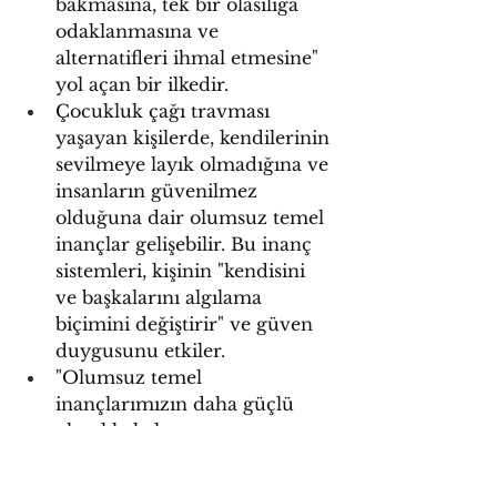
bakmasına, tek bir olasılığa 
odaklanmasına ve 
alternatifleri ihmal etmesine" 
yol açan bir ilkedir.
Çocukluk çağı travması 
yaşayan kişilerde, kendilerinin 
sevilmeye layık olmadığına ve 
insanların güvenilmez 
olduğuna dair olumsuz temel 
inançlar gelişebilir. Bu inanç 
sistemleri, kişinin "kendisini 
ve başkalarını algılama 
biçimini değiştirir" ve güven 
duygusunu etkiler.
"Olumsuz temel 
inançlarımızın daha güçlü 
olmakla kalmıyor, aynı 
zamanda aynı sonucun tekrar 
tekrar yaşanmasını bekleme 