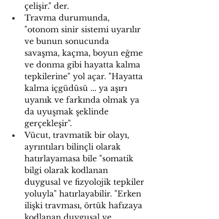
çelişir." der.
Travma durumunda, 
"otonom sinir sistemi uyarılır 
ve bunun sonucunda 
savaşma, kaçma, boyun eğme 
ve donma gibi hayatta kalma 
tepkilerine" yol açar. "Hayatta 
kalma içgüdüsü ... ya aşırı 
uyanık ve farkında olmak ya 
da uyuşmak şeklinde 
gerçekleşir".
Vücut, travmatik bir olayı, 
ayrıntıları bilinçli olarak 
hatırlayamasa bile "somatik 
bilgi olarak kodlanan 
duygusal ve fizyolojik tepkiler 
yoluyla" hatırlayabilir. "Erken 
ilişki travması, örtük hafızaya 
kodlanan duygusal ve 