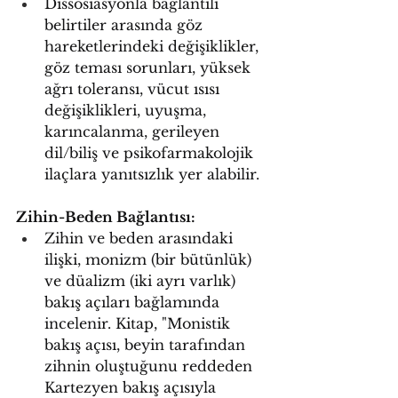
Dissosiasyonla bağlantılı 
belirtiler arasında göz 
hareketlerindeki değişiklikler, 
göz teması sorunları, yüksek 
ağrı toleransı, vücut ısısı 
değişiklikleri, uyuşma, 
karıncalanma, gerileyen 
dil/biliş ve psikofarmakolojik 
ilaçlara yanıtsızlık yer alabilir.
Zihin-Beden Bağlantısı:
Zihin ve beden arasındaki 
ilişki, monizm (bir bütünlük) 
ve düalizm (iki ayrı varlık) 
bakış açıları bağlamında 
incelenir. Kitap, "Monistik 
bakış açısı, beyin tarafından 
zihnin oluştuğunu reddeden 
Kartezyen bakış açısıyla 