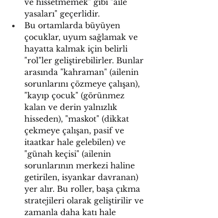
ve hissetmemek" gibi "aile 
yasaları" geçerlidir.
Bu ortamlarda büyüyen 
çocuklar, uyum sağlamak ve 
hayatta kalmak için belirli 
"rol"ler geliştirebilirler. Bunlar 
arasında "kahraman" (ailenin 
sorunlarını çözmeye çalışan), 
"kayıp çocuk" (görünmez 
kalan ve derin yalnızlık 
hisseden), "maskot" (dikkat 
çekmeye çalışan, pasif ve 
itaatkar hale gelebilen) ve 
"günah keçisi" (ailenin 
sorunlarının merkezi haline 
getirilen, isyankar davranan) 
yer alır. Bu roller, başa çıkma 
stratejileri olarak geliştirilir ve 
zamanla daha katı hale 