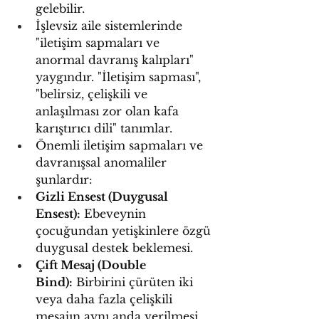
gelebilir.
İşlevsiz aile sistemlerinde 
"iletişim sapmaları ve 
anormal davranış kalıpları" 
yaygındır. "İletişim sapması", 
"belirsiz, çelişkili ve 
anlaşılması zor olan kafa 
karıştırıcı dili" tanımlar.
Önemli iletişim sapmaları ve 
davranışsal anomaliler 
şunlardır:
Gizli Ensest (Duygusal 
Ensest):
 Ebeveynin 
çocuğundan yetişkinlere özgü 
duygusal destek beklemesi.
Çift Mesaj (Double 
Bind):
 Birbirini çürüten iki 
veya daha fazla çelişkili 
mesajın aynı anda verilmesi. 