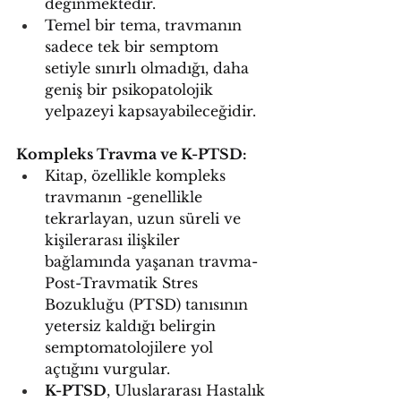
değinmektedir.
Temel bir tema, travmanın 
sadece tek bir semptom 
setiyle sınırlı olmadığı, daha 
geniş bir psikopatolojik 
yelpazeyi kapsayabileceğidir.
Kompleks Travma ve K-PTSD:
Kitap, özellikle kompleks 
travmanın -genellikle 
tekrarlayan, uzun süreli ve 
kişilerarası ilişkiler 
bağlamında yaşanan travma- 
Post-Travmatik Stres 
Bozukluğu (PTSD) tanısının 
yetersiz kaldığı belirgin 
semptomatolojilere yol 
açtığını vurgular.
K-PTSD
, Uluslararası Hastalık 