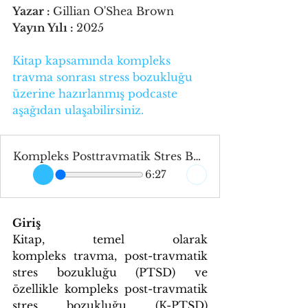
Yazar : 
Gillian O'Shea Brown
Yayın Yılı : 
2025
Kitap kapsamında kompleks 
travma sonrası stress bozukluğu 
üzerine hazırlanmış podcaste 
aşağıdan ulaşabilirsiniz.
Kompleks Posttravmatik Stres Bozukluğunun İyileştirilmesi
6:27
Giriş
Kitap, temel olarak 
kompleks travma, post-travmatik 
stres bozukluğu (PTSD) ve 
özellikle kompleks post-travmatik 
stres bozukluğu (K-PTSD) 