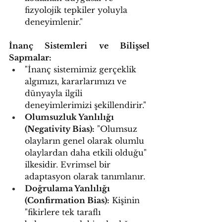
fizyolojik tepkiler yoluyla 
deneyimlenir."
İnanç Sistemleri ve Bilişsel 
Sapmalar:
"İnanç sistemimiz gerçeklik 
algımızı, kararlarımızı ve 
dünyayla ilgili 
deneyimlerimizi şekillendirir."
Olumsuzluk Yanlılığı 
(Negativity Bias):
 "Olumsuz 
olayların genel olarak olumlu 
olaylardan daha etkili olduğu" 
ilkesidir. Evrimsel bir 
adaptasyon olarak tanımlanır.
Doğrulama Yanlılığı 
(Confirmation Bias):
 Kişinin 
"fikirlere tek taraflı 