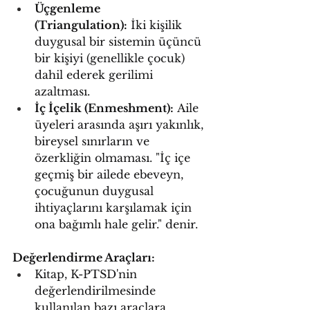
Üçgenleme 
(Triangulation):
 İki kişilik 
duygusal bir sistemin üçüncü 
bir kişiyi (genellikle çocuk) 
dahil ederek gerilimi 
azaltması.
İç İçelik (Enmeshment):
 Aile 
üyeleri arasında aşırı yakınlık, 
bireysel sınırların ve 
özerkliğin olmaması. "İç içe 
geçmiş bir ailede ebeveyn, 
çocuğunun duygusal 
ihtiyaçlarını karşılamak için 
ona bağımlı hale gelir." denir.
Değerlendirme Araçları:
Kitap, K-PTSD'nin 
değerlendirilmesinde 
kullanılan bazı araçlara 