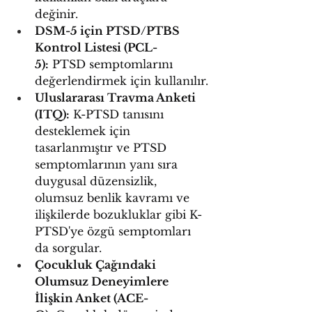
değinir.
DSM-5 için PTSD/PTBS 
Kontrol Listesi (PCL-
5):
 PTSD semptomlarını 
değerlendirmek için kullanılır.
Uluslararası Travma Anketi 
(ITQ):
 K-PTSD tanısını 
desteklemek için 
tasarlanmıştır ve PTSD 
semptomlarının yanı sıra 
duygusal düzensizlik, 
olumsuz benlik kavramı ve 
ilişkilerde bozukluklar gibi K-
PTSD'ye özgü semptomları 
da sorgular.
Çocukluk Çağındaki 
Olumsuz Deneyimlere 
İlişkin Anket (ACE-