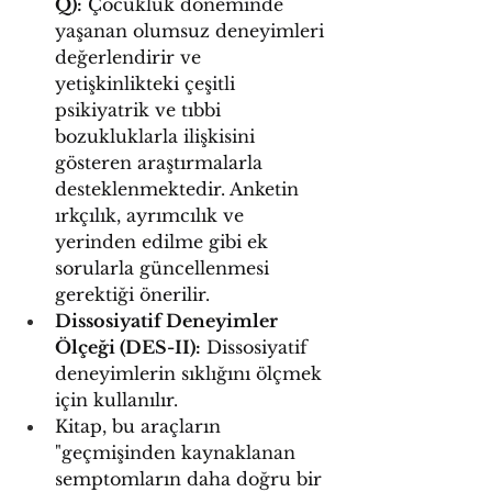
Q):
 Çocukluk döneminde 
yaşanan olumsuz deneyimleri 
değerlendirir ve 
yetişkinlikteki çeşitli 
psikiyatrik ve tıbbi 
bozukluklarla ilişkisini 
gösteren araştırmalarla 
desteklenmektedir. Anketin 
ırkçılık, ayrımcılık ve 
yerinden edilme gibi ek 
sorularla güncellenmesi 
gerektiği önerilir.
Dissosiyatif Deneyimler 
Ölçeği (DES-II):
 Dissosiyatif 
deneyimlerin sıklığını ölçmek 
için kullanılır.
Kitap, bu araçların 
"geçmişinden kaynaklanan 
semptomların daha doğru bir 