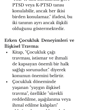
PTSD veya K-PTSD tanısı 
konulabilir, ancak her ikisi 
birden konulamaz." ifadesi, bu 
iki tanının ayrı ancak ilişkili 
olduğunu göstermektedir.
Erken Çocukluk Deneyimleri ve 
İlişkisel Travma:
Kitap, "Çocukluk çağı 
travması, istismar ve ihmali 
de kapsayan önemli bir halk 
sağlığı sorunudur." diyerek 
konunun önemini belirtir.
Çocukluk döneminde 
yaşanan "yaygın ilişkisel 
travma", özellikle "sürekli 
reddedilme, aşağılanma veya 
ihmal edilme kalıpları" 