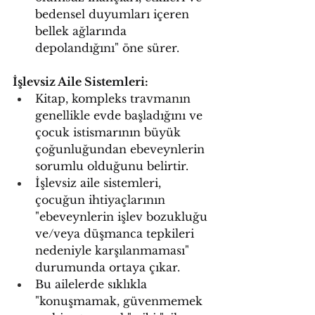
bedensel duyumları içeren 
bellek ağlarında 
depolandığını" öne sürer.
İşlevsiz Aile Sistemleri:
Kitap, kompleks travmanın 
genellikle evde başladığını ve 
çocuk istismarının büyük 
çoğunluğundan ebeveynlerin 
sorumlu olduğunu belirtir.
İşlevsiz aile sistemleri, 
çocuğun ihtiyaçlarının 
"ebeveynlerin işlev bozukluğu 
ve/veya düşmanca tepkileri 
nedeniyle karşılanmaması" 
durumunda ortaya çıkar.
Bu ailelerde sıklıkla 
"konuşmamak, güvenmemek 