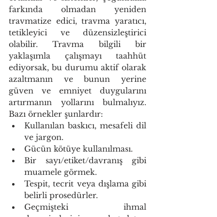
farkında olmadan yeniden 
travmatize edici, travma yaratıcı, 
tetikleyici ve düzensizleştirici 
olabilir. Travma bilgili bir 
yaklaşımla çalışmayı taahhüt 
ediyorsak, bu durumu aktif olarak 
azaltmanın ve bunun yerine 
güven ve emniyet duygularını 
artırmanın yollarını bulmalıyız. 
Bazı örnekler şunlardır:
Kullanılan baskıcı, mesafeli dil 
ve jargon. 
Gücün kötüye kullanılması. 
Bir sayı/etiket/davranış gibi 
muamele görmek. 
Tespit, tecrit veya dışlama gibi 
belirli prosedürler. 
Geçmişteki ihmal 