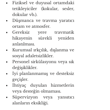
Fiziksel ve duyusal ortamdaki 
tetikleyiciler (kokular, sesler, 
dokular vb.). 
Düşmanca ve travma yaratıcı 
ortam ve atmosfer. 
Gereksiz yere travmatik 
hikayenin sürekli yeniden 
anlatılması. 
Kurumsal ırkçılık, dışlanma ve 
sosyal adaletsizlikler. 
Personel sirkülasyonu veya sık 
değişiklikler. 
İyi planlanmamış ve desteksiz 
geçişler. 
İhtiyaç duyulan hizmetlerin 
veya desteğin olmaması. 
Süpervizyon veya yansıtıcı 
alanların eksikliği. 