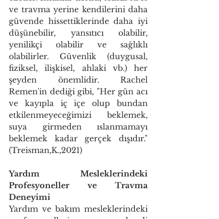
ve travma yerine kendilerini daha 
güvende hissettiklerinde daha iyi 
düşünebilir, yansıtıcı olabilir, 
yenilikçi olabilir ve sağlıklı 
olabilirler. Güvenlik (duygusal, 
fiziksel, ilişkisel, ahlaki vb.) her 
şeyden önemlidir. Rachel 
Remen'in dediği gibi, "Her gün acı 
ve kayıpla iç içe olup bundan 
etkilenmeyeceğimizi beklemek, 
suya girmeden ıslanmamayı 
beklemek kadar gerçek dışıdır." 
(Treisman,K.,2021)
Yardım Mesleklerindeki 
Profesyoneller ve Travma 
Deneyimi
Yardım ve bakım mesleklerindeki 