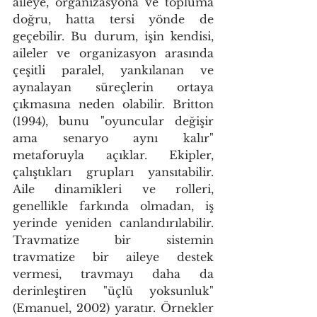
aileye, organizasyona ve topluma 
doğru, hatta tersi yönde de 
geçebilir. Bu durum, işin kendisi, 
aileler ve organizasyon arasında 
çeşitli paralel, yankılanan ve 
aynalayan süreçlerin ortaya 
çıkmasına neden olabilir. Britton 
(1994), bunu "oyuncular değişir 
ama senaryo aynı kalır" 
metaforuyla açıklar. Ekipler, 
çalıştıkları grupları yansıtabilir. 
Aile dinamikleri ve rolleri, 
genellikle farkında olmadan, iş 
yerinde yeniden canlandırılabilir. 
Travmatize bir sistemin 
travmatize bir aileye destek 
vermesi, travmayı daha da 
derinleştiren "üçlü yoksunluk" 
(Emanuel, 2002) yaratır. Örnekler 