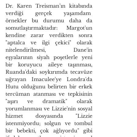
Dr. Karen Treisman’ın kitabında 
verdiği gerçek yaşamdam  
örnekler bu durumu daha da 
somutlaştırmaktadır: Margot'un 
kendine zarar verdikten sonra 
"aptalca ve ilgi çekici" olarak 
nitelendirilmesi, Dane'in 
eşyalarının siyah poşetlerle yeni 
bir koruyucu aileye taşınması, 
Ruanda'daki soykırımda tecavüze 
uğrayan Imaculee'ye Londra'da 
Hutu olduğunu belirten bir erkek 
tercüman atanması ve tepkisinin 
"aşırı ve dramatik" olarak 
yorumlanması ve Lizzie'nin sosyal 
hizmet dosyasında "Lizzie 
istenmiyordu; solgun ve tombul 
bir bebekti, çok ağlıyordu" gibi 