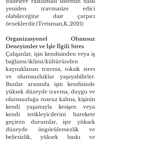
ifadelere rastlaması sistemin nasıl 
yeniden travmatize edici 
olabileceğine dair çarpıcı 
örneklerdir.(Treisman,K.,2021)
Organizasyonel Olumsuz 
Deneyimler ve İşle İlgili Stres
Çalışanlar, işin kendisinden veya iş 
bağlamı/iklimi/kültüründen 
kaynaklanan travma, toksik stres 
ve olumsuzluklar yaşayabilirler. 
Bunlar arasında işin kendisinde 
yüksek düzeyde travma, duygu ve 
olumsuzluğa maruz kalma, kişinin 
kendi yaşamıyla kesişen veya 
kendi tetikleyicilerini harekete 
geçiren durumlar, işte yüksek 
düzeyde öngörülemezlik ve 
belirsizlik, yüksek baskı ve 