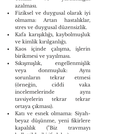
azalması. 
Fiziksel ve duygusal olarak iyi 
olmama: Artan hastalıklar, 
stres ve duygusal düzensizlik. 
Kafa karışıklığı, kaybolmuşluk 
ve kimlik kırılganlığı. 
Kaos içinde çalışma, işlerin 
birikmesi ve yayılması. 
Sıkışmışlık, engellenmişlik 
veya donmuşluk: Aynı 
sorunların tekrar etmesi 
(örneğin, ciddi vaka 
incelemelerinde aynı 
tavsiyelerin tekrar tekrar 
ortaya çıkması). 
Katı ve esnek olmama: Siyah-
beyaz düşünme, yeni fikirlere 
kapalılık ("Biz travmayı 