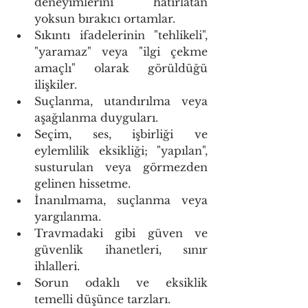
deneyimlerini hatırlatan 
yoksun bırakıcı ortamlar. 
Sıkıntı ifadelerinin "tehlikeli", 
"yaramaz" veya "ilgi çekme 
amaçlı" olarak görüldüğü 
ilişkiler. 
Suçlanma, utandırılma veya 
aşağılanma duyguları. 
Seçim, ses, işbirliği ve 
eylemlilik eksikliği; "yapılan", 
susturulan veya görmezden 
gelinen hissetme. 
İnanılmama, suçlanma veya 
yargılanma. 
Travmadaki gibi güven ve 
güvenlik ihanetleri, sınır 
ihlalleri. 
Sorun odaklı ve eksiklik 
temelli düşünce tarzları. 