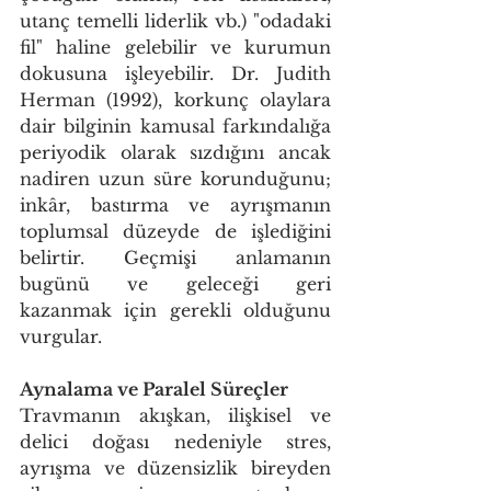
utanç temelli liderlik vb.) "odadaki 
fil" haline gelebilir ve kurumun 
dokusuna işleyebilir. Dr. Judith 
Herman (1992), korkunç olaylara 
dair bilginin kamusal farkındalığa 
periyodik olarak sızdığını ancak 
nadiren uzun süre korunduğunu; 
inkâr, bastırma ve ayrışmanın 
toplumsal düzeyde de işlediğini 
belirtir. Geçmişi anlamanın 
bugünü ve geleceği geri 
kazanmak için gerekli olduğunu 
vurgular. 
Aynalama ve Paralel Süreçler
Travmanın akışkan, ilişkisel ve 
delici doğası nedeniyle stres, 
ayrışma ve düzensizlik bireyden 