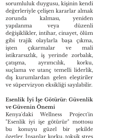
sorumluluk duygusu, kişinin kendi 
değerleriyle çelişen kararlar almak 
zorunda kalması, yeniden 
yapılanma veya düzenli 
değişiklikler, intihar, cinayet, ölüm 
gibi trajik olaylarla başa çıkma, 
işten çıkarmalar ve mali 
istikrarsızlık, iş yerinde zorbalık, 
çatışma, ayrımcılık, korku, 
suçlama ve utanç temelli liderlik, 
dış kurumlardan gelen eleştiriler 
ve süpervizyon eksikliği sayılabilir.
Esenlik İyi İşe Götürür: Güvenlik 
ve Güvenin Önemi
Kenya'daki Wellness Project'in 
"Esenlik iyi işe götürür" mottosu 
bu konuyu güzel bir şekilde 
özetler. İnsanlar korku, toksik stres 