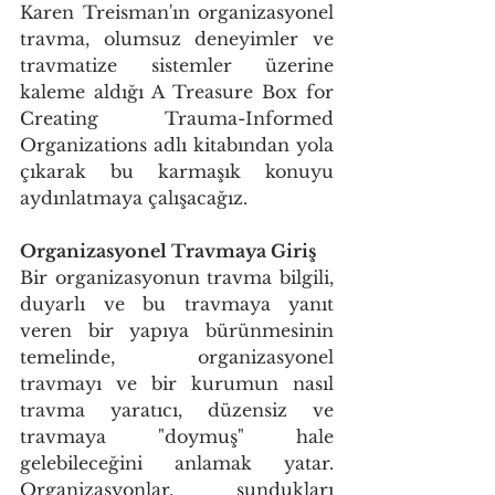
Karen Treisman'ın organizasyonel 
travma, olumsuz deneyimler ve 
travmatize sistemler üzerine 
kaleme aldığı A Treasure Box for 
Creating Trauma-Informed 
Organizations adlı kitabından yola 
çıkarak bu karmaşık konuyu 
aydınlatmaya çalışacağız. 
Organizasyonel Travmaya Giriş
Bir organizasyonun travma bilgili, 
duyarlı ve bu travmaya yanıt 
veren bir yapıya bürünmesinin 
temelinde, organizasyonel 
travmayı ve bir kurumun nasıl 
travma yaratıcı, düzensiz ve 
travmaya "doymuş" hale 
gelebileceğini anlamak yatar. 
Organizasyonlar, sundukları 