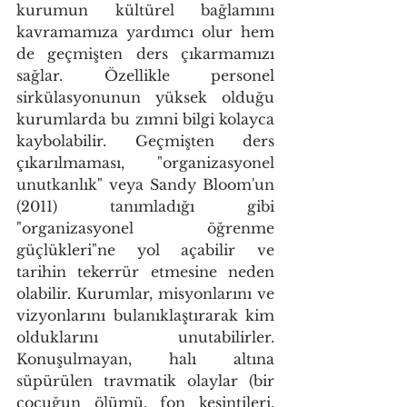
kurumun kültürel bağlamını 
kavramamıza yardımcı olur hem 
de geçmişten ders çıkarmamızı 
sağlar. Özellikle personel 
sirkülasyonunun yüksek olduğu 
kurumlarda bu zımni bilgi kolayca 
kaybolabilir. Geçmişten ders 
çıkarılmaması, "organizasyonel 
unutkanlık" veya Sandy Bloom'un 
(2011) tanımladığı gibi 
"organizasyonel öğrenme 
güçlükleri"ne yol açabilir ve 
tarihin tekerrür etmesine neden 
olabilir. Kurumlar, misyonlarını ve 
vizyonlarını bulanıklaştırarak kim 
olduklarını unutabilirler. 
Konuşulmayan, halı altına 
süpürülen travmatik olaylar (bir 
çocuğun ölümü, fon kesintileri, 