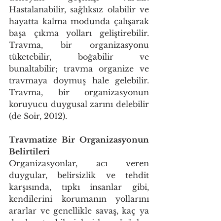
Hastalanabilir, sağlıksız olabilir ve 
hayatta kalma modunda çalışarak 
başa çıkma yolları geliştirebilir. 
Travma, bir organizasyonu 
tüketebilir, boğabilir ve 
bunaltabilir; travma organize ve 
travmaya doymuş hale gelebilir. 
Travma, bir organizasyonun 
koruyucu duygusal zarını delebilir 
(de Soir, 2012). 
Travmatize Bir Organizasyonun 
Belirtileri
Organizasyonlar, acı veren 
duygular, belirsizlik ve tehdit 
karşısında, tıpkı insanlar gibi, 
kendilerini korumanın yollarını 
ararlar ve genellikle savaş, kaç ya 