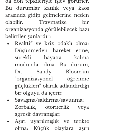
da don tepkileriyle işlev görürler. 
Bu durumlar katılık veya kaos 
arasında gidip gelmelerine neden 
olabilir. Travmatize bir 
organizasyonda görülebilecek bazı 
belirtiler şunlardır:
Reaktif ve kriz odaklı olma: 
Düşünmeden hareket etme, 
sürekli hayatta kalma 
modunda olma. Bu durum, 
Dr. Sandy Bloom'un 
"organizasyonel öğrenme 
güçlükleri" olarak adlandırdığı 
bir olguyu da içerir. 
Savaşma/saldırma/savunma: 
Zorbalık, otoriterlik veya 
agresif davranışlar. 
Aşırı uyarılmışlık ve tetikte 
olma: Küçük olaylara aşırı 