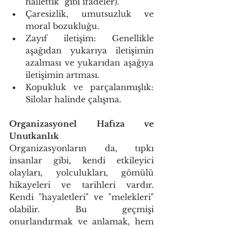
hallettik" gibi ifadeler). 
Çaresizlik, umutsuzluk ve 
moral bozukluğu. 
Zayıf iletişim: Genellikle 
aşağıdan yukarıya iletişimin 
azalması ve yukarıdan aşağıya 
iletişimin artması. 
Kopukluk ve parçalanmışlık: 
Silolar halinde çalışma. 
Organizasyonel Hafıza ve 
Unutkanlık
Organizasyonların da, tıpkı 
insanlar gibi, kendi etkileyici 
olayları, yolculukları, gömülü 
hikayeleri ve tarihleri vardır. 
Kendi "hayaletleri" ve "melekleri" 
olabilir. Bu geçmişi 
onurlandırmak ve anlamak, hem 