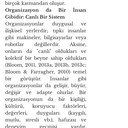
birçok katmandan oluşur. 
Organizasyon da Bir İnsan 
Gibidir: Canlı Bir Sistem
Organizasyonlar duygusal ve 
ilişkisel yerlerdir; tıpkı insanlar 
gibi makineler, bilgisayarlar veya 
robotlar değillerdir. Aksine, 
onların da "canlı" oldukları ve 
kolektif bir beyne sahip oldukları 
(Bloom, 2011, 2013a, 2013b, 2013c; 
Bloom & Farragher, 2010) temel 
bir görüştür. İnsanlar gibi 
organizasyonlar da gelişir, büyür, 
değişir ve adapte olurlar. Bir 
organizasyonun da bir kişiliği, 
kültürü, koruyucu faktörleri, 
değerleri, duyguları (kaygılı, 
mutlu, stresli vb.), hafızası ve 
deneyim geçmişi vardır. 