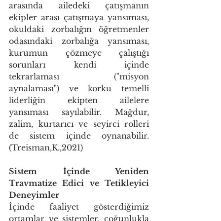
arasında ailedeki çatışmanın 
ekipler arası çatışmaya yansıması, 
okuldaki zorbalığın öğretmenler 
odasındaki zorbalığa yansıması, 
kurumun çözmeye çalıştığı 
sorunları kendi içinde 
tekrarlaması ("misyon 
aynalaması") ve korku temelli 
liderliğin ekipten ailelere 
yansıması sayılabilir. Mağdur, 
zalim, kurtarıcı ve seyirci rolleri 
de sistem içinde oynanabilir. 
(Treisman,K.,2021)
Sistem İçinde Yeniden 
Travmatize Edici ve Tetikleyici 
Deneyimler
İçinde faaliyet gösterdiğimiz 
ortamlar ve sistemler, çoğunlukla 