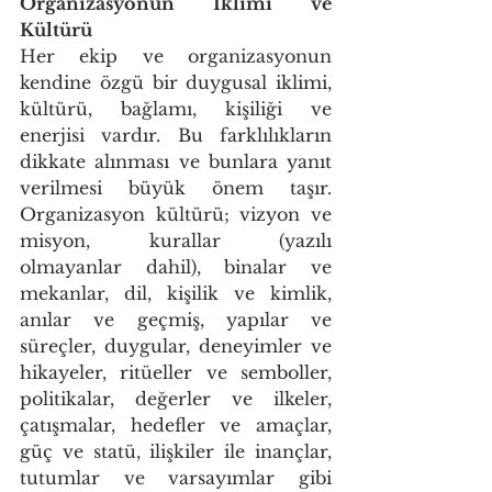
Organizasyonun İklimi ve 
Kültürü
Her ekip ve organizasyonun 
kendine özgü bir duygusal iklimi, 
kültürü, bağlamı, kişiliği ve 
enerjisi vardır. Bu farklılıkların 
dikkate alınması ve bunlara yanıt 
verilmesi büyük önem taşır. 
Organizasyon kültürü; vizyon ve 
misyon, kurallar (yazılı 
olmayanlar dahil), binalar ve 
mekanlar, dil, kişilik ve kimlik, 
anılar ve geçmiş, yapılar ve 
süreçler, duygular, deneyimler ve 
hikayeler, ritüeller ve semboller, 
politikalar, değerler ve ilkeler, 
çatışmalar, hedefler ve amaçlar, 
güç ve statü, ilişkiler ile inançlar, 
tutumlar ve varsayımlar gibi 