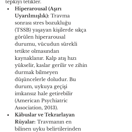
tepkiyi tetikler.
Hiperarousal (Aşırı 
Uyarılmışlık):
 Travma 
sonrası stres bozukluğu 
(TSSB) yaşayan kişilerde sıkça 
görülen hiperarousal 
durumu, vücudun sürekli 
tetikte olmasından 
kaynaklanır. Kalp atış hızı 
yükselir, kaslar gerilir ve zihin 
durmak bilmeyen 
düşüncelerle doludur. Bu 
durum, uykuya geçişi 
imkansız hale getirebilir 
(American Psychiatric 
Association, 2013).
Kâbuslar ve Tekrarlayan 
Rüyalar:
 Travmanın en 
bilinen uyku belirtilerinden 