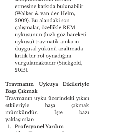
etmesine katkıda bulunabilir 
(Walker & van der Helm, 
2009). Bu alandaki son 
çalışmalar, özellikle REM 
uykusunun (hızlı göz hareketi 
uykusu) travmatik anıların 
duygusal yükünü azaltmada 
kritik bir rol oynadığını 
vurgulamaktadır (Stickgold, 
2015).
Travmanın Uykuya Etkileriyle 
Başa Çıkmak
Travmanın uyku üzerindeki yıkıcı 
etkileriyle başa çıkmak 
mümkündür. İşte bazı 
yaklaşımlar:
Profesyonel Yardım 