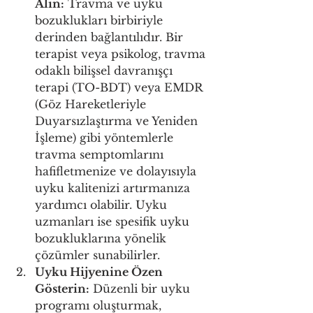
Alın:
 Travma ve uyku 
bozuklukları birbiriyle 
derinden bağlantılıdır. Bir 
terapist veya psikolog, travma 
odaklı bilişsel davranışçı 
terapi (TO-BDT) veya EMDR 
(Göz Hareketleriyle 
Duyarsızlaştırma ve Yeniden 
İşleme) gibi yöntemlerle 
travma semptomlarını 
hafifletmenize ve dolayısıyla 
uyku kalitenizi artırmanıza 
yardımcı olabilir. Uyku 
uzmanları ise spesifik uyku 
bozukluklarına yönelik 
çözümler sunabilirler.
Uyku Hijyenine Özen 
Gösterin:
 Düzenli bir uyku 
programı oluşturmak, 