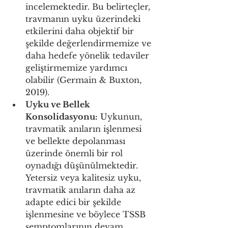
incelemektedir. Bu belirteçler, 
travmanın uyku üzerindeki 
etkilerini daha objektif bir 
şekilde değerlendirmemize ve 
daha hedefe yönelik tedaviler 
geliştirmemize yardımcı 
olabilir (Germain & Buxton, 
2019).
Uyku ve Bellek 
Konsolidasyonu:
 Uykunun, 
travmatik anıların işlenmesi 
ve bellekte depolanması 
üzerinde önemli bir rol 
oynadığı düşünülmektedir. 
Yetersiz veya kalitesiz uyku, 
travmatik anıların daha az 
adapte edici bir şekilde 
işlenmesine ve böylece TSSB 
semptomlarının devam 