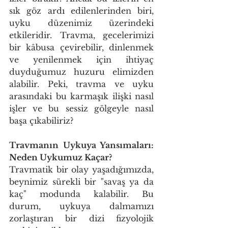
sık göz ardı edilenlerinden biri, 
uyku düzenimiz üzerindeki 
etkileridir. Travma, gecelerimizi 
bir kâbusa çevirebilir, dinlenmek 
ve yenilenmek için ihtiyaç 
duyduğumuz huzuru elimizden 
alabilir. Peki, travma ve uyku 
arasındaki bu karmaşık ilişki nasıl 
işler ve bu sessiz gölgeyle nasıl 
başa çıkabiliriz?
Travmanın Uykuya Yansımaları: 
Neden Uykumuz Kaçar?
Travmatik bir olay yaşadığımızda, 
beynimiz sürekli bir "savaş ya da 
kaç" modunda kalabilir. Bu 
durum, uykuya dalmamızı 
zorlaştıran bir dizi fizyolojik 