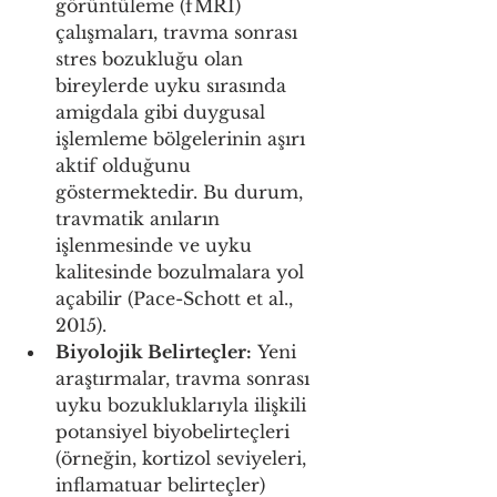
görüntüleme (fMRI) 
çalışmaları, travma sonrası 
stres bozukluğu olan 
bireylerde uyku sırasında 
amigdala gibi duygusal 
işlemleme bölgelerinin aşırı 
aktif olduğunu 
göstermektedir. Bu durum, 
travmatik anıların 
işlenmesinde ve uyku 
kalitesinde bozulmalara yol 
açabilir (Pace-Schott et al., 
2015).
Biyolojik Belirteçler:
 Yeni 
araştırmalar, travma sonrası 
uyku bozukluklarıyla ilişkili 
potansiyel biyobelirteçleri 
(örneğin, kortizol seviyeleri, 
inflamatuar belirteçler) 