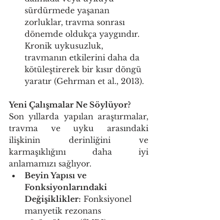
sürdürmede yaşanan 
zorluklar, travma sonrası 
dönemde oldukça yaygındır. 
Kronik uykusuzluk, 
travmanın etkilerini daha da 
kötüleştirerek bir kısır döngü 
yaratır (Gehrman et al., 2013).
Yeni Çalışmalar Ne Söylüyor?
Son yıllarda yapılan araştırmalar, 
travma ve uyku arasındaki 
ilişkinin derinliğini ve 
karmaşıklığını daha iyi 
anlamamızı sağlıyor.
Beyin Yapısı ve 
Fonksiyonlarındaki 
Değişiklikler:
 Fonksiyonel 
manyetik rezonans 