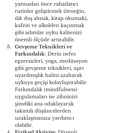
yatmadan önce rahatlatıcı 
rutinler geliştirmek (örneğin, 
ılık duş almak, kitap okumak), 
kafein ve alkolden kaçınmak 
gibi adımlar uyku kalitenizi 
önemli ölçüde artırabilir.
Gevşeme Teknikleri ve 
Farkındalık:
 Derin nefes 
egzersizleri, yoga, meditasyon 
gibi gevşeme teknikleri, aşırı 
uyarılmışlık halini azaltarak 
uykuya geçişi kolaylaştırabilir. 
Farkındalık (mindfulness) 
uygulamaları ise zihninizi 
şimdiki ana odaklayarak 
takıntılı düşüncelerden 
uzaklaşmanıza yardımcı 
olabilir.
Fiziksel Aktivite:
 Düzenli 