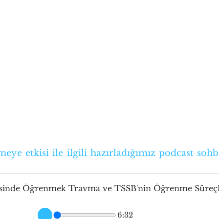
ye etkisi ile ilgili hazırladığımız podcast sohbe
inde Öğrenmek Travma ve TSSB'nin Öğrenme Süreçle
6:32