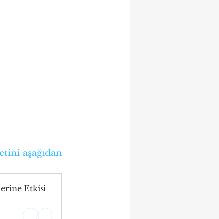
tini aşağıdan 
rine Etkisi