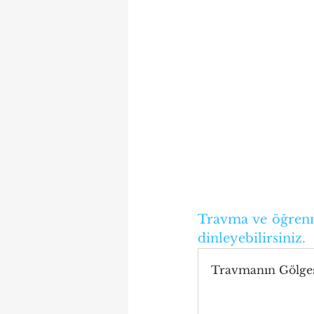
Travma ve öğrenme
dinleyebilirsiniz.
Travmanın Gölges