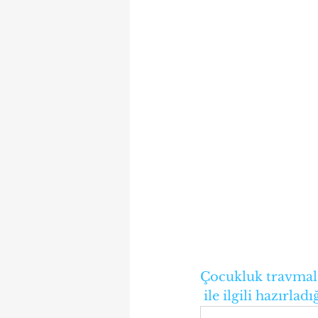
Çocukluk travmalar
 ile ilgili hazırl