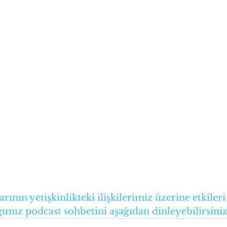
ının yetişkinlikteki ilişkilerimiz üzerine etkileri
adığımız podcast sohbetini aşağıdan dinleyebilirsiniz