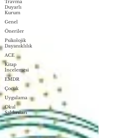
Travma
Duyarlı
Kurum
Genel
Öneriler
Psikolojik
Dayanıklılık
ACE
Kitap
İncelemesi
EMDR
Çocuk
Uygulama
Okul
Saldırıları