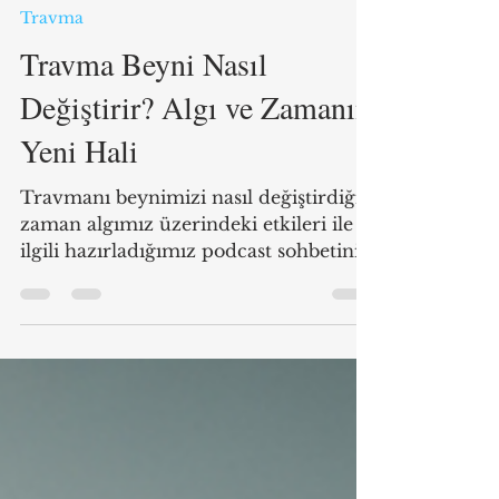
3 dakikada okunur
Travma
Travma Beyni Nasıl
Değiştirir? Algı ve Zamanın
Yeni Hali
Travmanı beynimizi nasıl değiştirdiği
zaman algımız üzerindeki etkileri ile
ilgili hazırladığımız podcast sohbetini
aşağıdan...